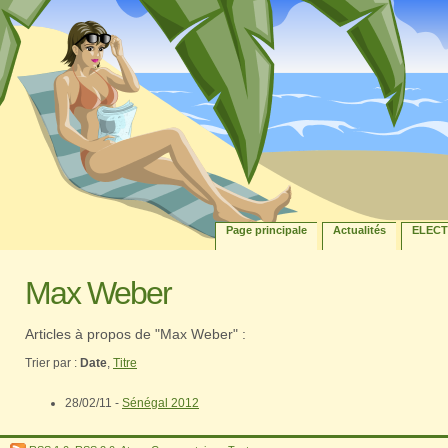
Page principale
Actualités
ELECT
Max Weber
Articles à propos de "Max Weber" :
Trier par :
Date
,
Titre
28/02/11 -
Sénégal 2012